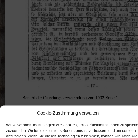
Bericht der Gründungsversammlung von 1902 Seite 1
Cookie-Zustimmung verwalten
Wir verwenden Technologien wie Cookies, um Geräteinformationen zu speiche
zuzugreifen. Wir tun dies, um das Surferlebnis zu verbessern und um personal
anzuzeigen. Wenn Sie diesen Technologien zustimmen, können wir Daten wie 