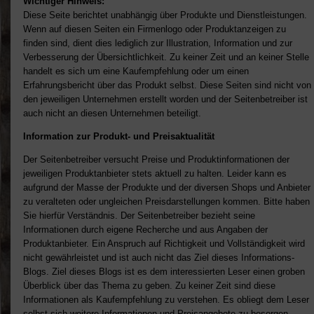
Wichtiger Hinweis:
Diese Seite berichtet unabhängig über Produkte und Dienstleistungen.
Wenn auf diesen Seiten ein Firmenlogo oder Produktanzeigen zu
finden sind, dient dies lediglich zur Illustration, Information und zur
Verbesserung der Übersichtlichkeit. Zu keiner Zeit und an keiner Stelle
handelt es sich um eine Kaufempfehlung oder um einen
Erfahrungsbericht über das Produkt selbst. Diese Seiten sind nicht von
den jeweiligen Unternehmen erstellt worden und der Seitenbetreiber ist
auch nicht an diesen Unternehmen beteiligt.
Information zur Produkt- und Preisaktualität
Der Seitenbetreiber versucht Preise und Produktinformationen der
jeweiligen Produktanbieter stets aktuell zu halten. Leider kann es
aufgrund der Masse der Produkte und der diversen Shops und Anbieter
zu veralteten oder ungleichen Preisdarstellungen kommen. Bitte haben
Sie hierfür Verständnis. Der Seitenbetreiber bezieht seine
Informationen durch eigene Recherche und aus Angaben der
Produktanbieter. Ein Anspruch auf Richtigkeit und Vollständigkeit wird
nicht gewährleistet und ist auch nicht das Ziel dieses Informations-
Blogs. Ziel dieses Blogs ist es dem interessierten Leser einen groben
Überblick über das Thema zu geben. Zu keiner Zeit sind diese
Informationen als Kaufempfehlung zu verstehen. Es obliegt dem Leser
selbst sich weitere Informationen und Preisangebote zu besorgen.