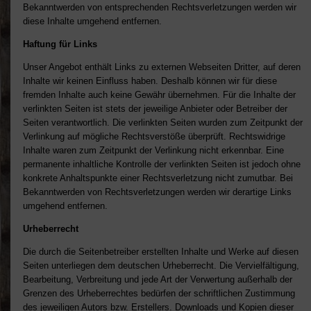
Bekanntwerden von entsprechenden Rechtsverletzungen werden wir
diese Inhalte umgehend entfernen.
Haftung für Links
Unser Angebot enthält Links zu externen Webseiten Dritter, auf deren
Inhalte wir keinen Einfluss haben. Deshalb können wir für diese
fremden Inhalte auch keine Gewähr übernehmen. Für die Inhalte der
verlinkten Seiten ist stets der jeweilige Anbieter oder Betreiber der
Seiten verantwortlich. Die verlinkten Seiten wurden zum Zeitpunkt der
Verlinkung auf mögliche Rechtsverstöße überprüft. Rechtswidrige
Inhalte waren zum Zeitpunkt der Verlinkung nicht erkennbar. Eine
permanente inhaltliche Kontrolle der verlinkten Seiten ist jedoch ohne
konkrete Anhaltspunkte einer Rechtsverletzung nicht zumutbar. Bei
Bekanntwerden von Rechtsverletzungen werden wir derartige Links
umgehend entfernen.
Urheberrecht
Die durch die Seitenbetreiber erstellten Inhalte und Werke auf diesen
Seiten unterliegen dem deutschen Urheberrecht. Die Vervielfältigung,
Bearbeitung, Verbreitung und jede Art der Verwertung außerhalb der
Grenzen des Urheberrechtes bedürfen der schriftlichen Zustimmung
des jeweiligen Autors bzw. Erstellers. Downloads und Kopien dieser