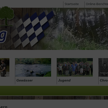
Startseite
Online-Bericht
Gewässer
Jugend
Chro
sern