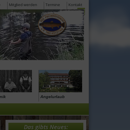
e
Mitglied werden
Termine
Kontakt
nik
Angelurlaub
Das gibts Neues: