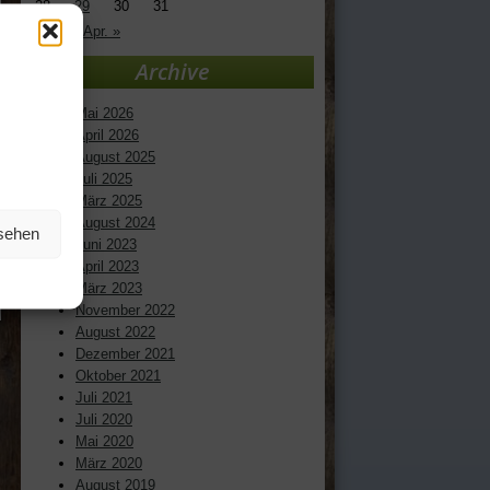
28
29
30
31
« Jan.
Apr. »
Archive
Mai 2026
April 2026
August 2025
Juli 2025
März 2025
August 2024
nsehen
Juni 2023
April 2023
März 2023
November 2022
August 2022
Dezember 2021
Oktober 2021
Juli 2021
Juli 2020
Mai 2020
März 2020
August 2019