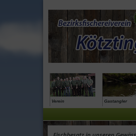
Verein
Gastangler
Fischbesatz in unseren Gewäs