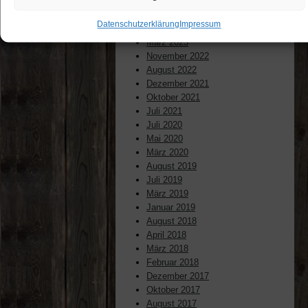
August 2024
Juni 2023
Datenschutzerklärung
Impressum
April 2023
März 2023
November 2022
August 2022
Dezember 2021
Oktober 2021
Juli 2021
Juli 2020
Mai 2020
März 2020
August 2019
Juli 2019
März 2019
Januar 2019
August 2018
April 2018
März 2018
Februar 2018
Dezember 2017
Oktober 2017
August 2017