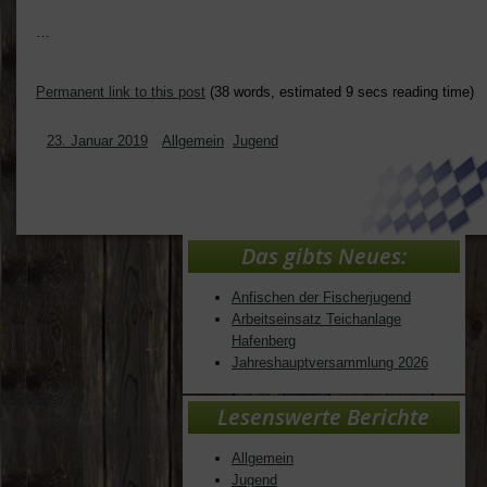
…
Permanent link to this post
(38 words, estimated 9 secs reading time)
23. Januar 2019
Allgemein
,
Jugend
Das gibts Neues:
Anfischen der Fischerjugend
Arbeitseinsatz Teichanlage
Hafenberg
Jahreshauptversammlung 2026
Lesenswerte Berichte
Allgemein
Jugend