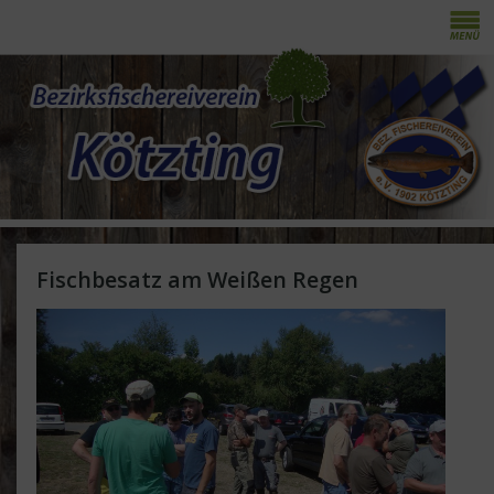
Fischbesatz am Weißen Regen