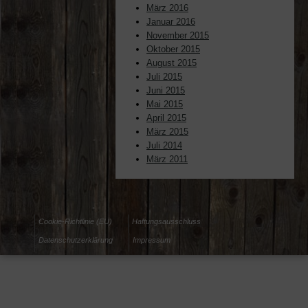
März 2016
Januar 2016
November 2015
Oktober 2015
August 2015
Juli 2015
Juni 2015
Mai 2015
April 2015
März 2015
Juli 2014
März 2011
Cookie-Richtlinie (EU)
Haftungsausschluss
Datenschutzerklärung
Impressum