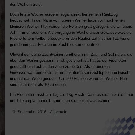
den Weihern treibt.
Doch letzte Woche wurde er sogar direkt bei seinem Raubzug
beobachtet. In der Nähe vom oberen Weiher haben wir noch einen
kleineren Weiher. Hier werden die Forellen groß gezogen, die wir übers
Jahr immer räuchern. Als vergangene Woche unser Gewässerwart die
Fische füttern wollte, entdeckte er den Räuber auf frischer Tat, wie er
gerade ein paar Forellen im Zuchtbecken erbeutete.
Obwohl der kleine Zuchtweiher rundherum mit Zaun und Schnüren, die
über den Weiher gespannt sind, gesichert ist, hat es der Fischotter
geschafft ein Loch in den Zaun zu beißen. Als er unseren
Gewässerwart bemerkte, ist er flink durch sein Schlupfloch entwischt
und hat das Weite gesucht. Ca. 300 Forellen waren im Weiher. Nun
sind nicht mehr als 10 zu sehen.
Ein Fischotter frisst am Tag ca. 1Kg Fisch. Dass es sich hier nicht nur
um 1 Exemplar handelt, kann man sich leicht ausrechnen.
3. September 2016
Allgemein