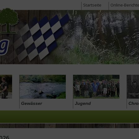
Startseite
Online-Bericht
Gewässer
Jugend
Chro
026