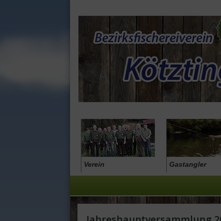
Verein
Gastangler
Jahreshauptversammlung 2