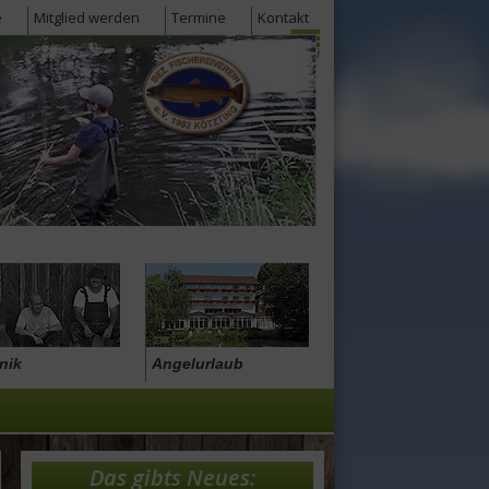
e
Mitglied werden
Termine
Kontakt
nik
Angelurlaub
Das gibts Neues: