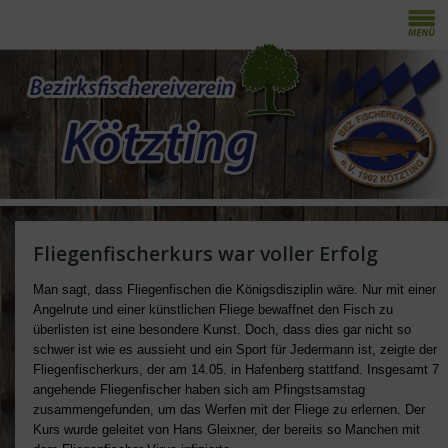
Fliegenfischerkurs war voller Erfolg
Man sagt, dass Fliegenfischen die Königsdisziplin wäre. Nur mit einer
Angelrute und einer künstlichen Fliege bewaffnet den Fisch zu
überlisten ist eine besondere Kunst. Doch, dass dies gar nicht so
schwer ist wie es aussieht und ein Sport für Jedermann ist, zeigte der
Fliegenfischerkurs, der am 14.05. in Hafenberg stattfand. Insgesamt 7
angehende Fliegenfischer haben sich am Pfingstsamstag
zusammengefunden, um das Werfen mit der Fliege zu erlernen. Der
Kurs wurde geleitet von Hans Gleixner, der bereits so Manchen mit