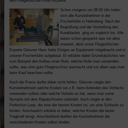
dem Fliegenfischer-Virus infizierte.
Schon morgens um 08:00 Uhr trafen
sich alle Kursteilnehmer in der
Fischerhütte in Hafenberg. Nach der
Begrüßung und der Vorstellung des
Kurablaufes ging es sogleich los. Alle
waren schon gespannt was sie alles
erwartet, denn unser Fliegenfischer-
Experte Gleixner Hans hatte Einiges an Equipment mitgebracht und in
unserer Fischerhütte aufgebaut. Er erklärte dabei Grundsätzliches wie
zum Beispiel den Aufbau einer Rute, welche Rolle man verwenden
sollte, was eine gute Fliegenschnur ausmacht und vor allem was man
beim Kauf beachten sollte.
Auch die Praxis durfte dabei nicht fehlen. Gleixner zeigte den
Kursteilnehmern welche Knoten sie z.B. beim Anbinden des Vorfachs
verwenden sollten oder welche Vorteile es hat, wenn man seine
Nymphe mit dem Rapala-Knoten anbindet. Auch zeigte er den
Perfection Loop, der eine der besten Knoten ist, um eine Schlaufe zu
binden. Anschaulich erklärte er dabei, welcher Knoten die beste
Tragkraft bringt. Anschließend durften die Kursteilnehmer die
verschiedenen Knoten selbst binden.