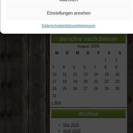
Allgemein
Jugend
Einstellungen ansehen
Veranstaltungen
Verein
Datenschutzerklärung
Impressum
Berichte nach Datum
August 2026
M
D
M
D
F
S
S
1
2
3
4
5
6
7
8
9
10
11
12
13
14
15
16
17
18
19
20
21
22
23
24
25
26
27
28
29
30
31
« Mai
Archive
Mai 2026
April 2026