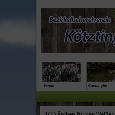
Verein
Gastangler
1000 Äschen für den Weiße