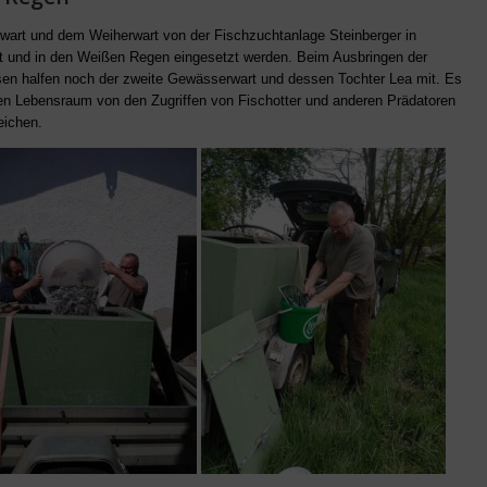
art und dem Weiherwart von der Fischzuchtanlage Steinberger in
t und in den Weißen Regen eingesetzt werden. Beim Ausbringen der
en halfen noch der zweite Gewässerwart und dessen Tochter Lea mit. Es
uen Lebensraum von den Zugriffen von Fischotter und anderen Prädatoren
eichen.