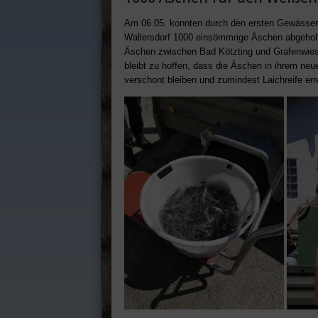
Am 06.05. konnten durch den ersten Gewässerw
Wallersdorf 1000 einsömmrige Äschen abgehol
Äschen zwischen Bad Kötzting und Grafenwies
bleibt zu hoffen, dass die Äschen in ihrem ne
verschont bleiben und zumindest Laichreife err