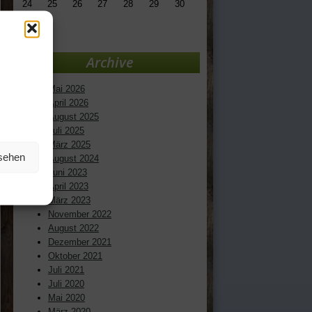
24
25
26
27
28
29
30
31
« Mai
Archive
Mai 2026
April 2026
August 2025
Juli 2025
März 2025
nsehen
August 2024
Juni 2023
April 2023
März 2023
November 2022
August 2022
Dezember 2021
Oktober 2021
Juli 2021
Juli 2020
Mai 2020
März 2020