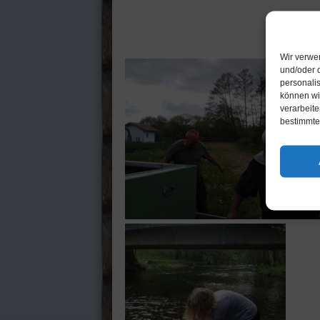
Wir verwe
und/oder d
personali
können wir
verarbeit
bestimmte