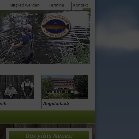
e
Mitglied werden
Termine
Kontakt
nik
Angelurlaub
Das gibts Neues: