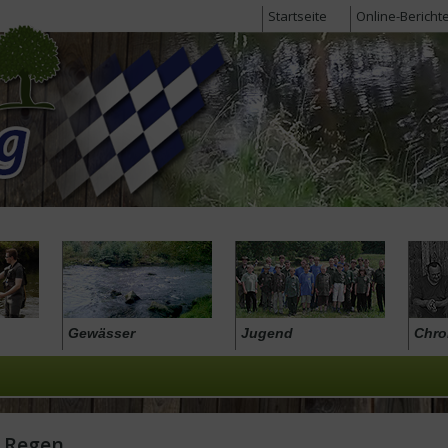
Startseite
Online-Bericht
Gewässer
Jugend
Chro
n Regen